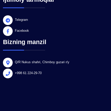
Telegram
Facebook
Bizning manzil
Q/R Nukus shahri, Chimboy guzari r/y
+998 61 224-29-70