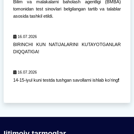
Bilim va malakalarni baholash agentligi (BMBA)
tomonidan test sinovlari belgilangan tartib va talablar
asosida tashkil etildi.
16.07.2026
BIRINCHI KUN NATIJALARINI KUTAYOTGANLAR
DIQQATIGA!
16.07.2026
14-15-iyul kuni testda tushgan savollarni ishlab koʻring❗️
Ijtimoiy tarmoqlar