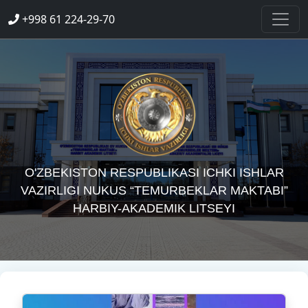
+998 61 224-29-70
O'ZBEKISTON RESPUBLIKASI ICHKI ISHLAR
VAZIRLIGI NUKUS “TEMURBEKLAR MAKTABI”
HARBIY-AKADEMIK LITSEYI