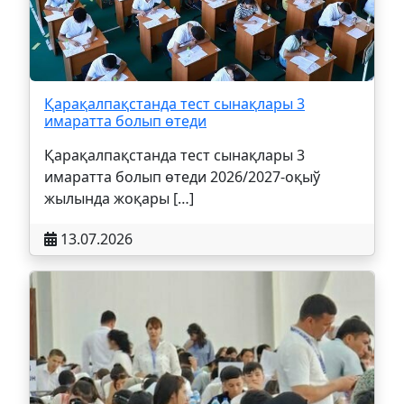
Қарақалпақстанда тест сынақлары 3
имаратта болып өтеди
Қарақалпақстанда тест сынақлары 3
имаратта болып өтеди 2026/2027-оқыў
жылында жоқары […]
13.07.2026