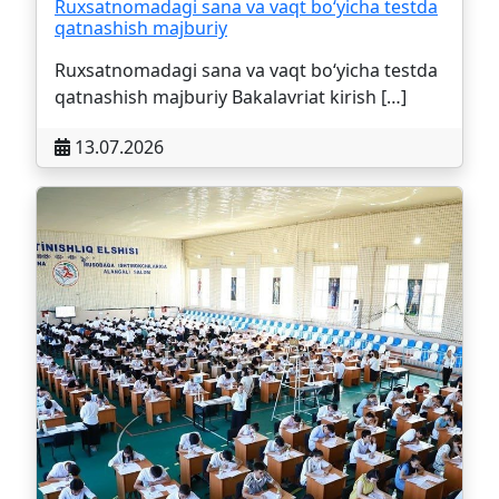
Ruxsatnomadagi sana va vaqt bo‘yicha testda
qatnashish majburiy
Ruxsatnomadagi sana va vaqt bo‘yicha testda
qatnashish majburiy Bakalavriat kirish […]
13.07.2026