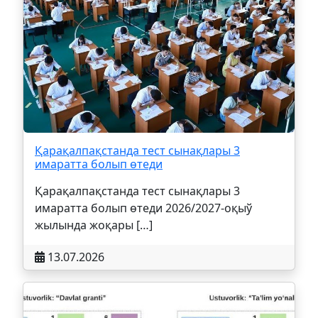
Қарақалпақстанда тест сынақлары 3
имаратта болып өтеди
Қарақалпақстанда тест сынақлары 3
имаратта болып өтеди 2026/2027-оқыў
жылында жоқары […]
13.07.2026