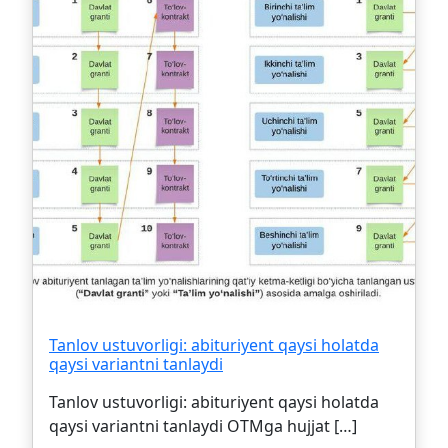
Tanlov ustuvorligi: abituriyent qaysi holatda
qaysi variantni tanlaydi
Tanlov ustuvorligi: abituriyent qaysi holatda
qaysi variantni tanlaydi OTMga hujjat […]