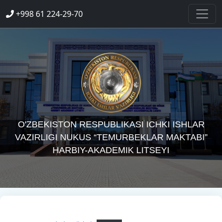
+998 61 224-29-70
O'ZBEKISTON RESPUBLIKASI ICHKI ISHLAR
VAZIRLIGI NUKUS “TEMURBEKLAR MAKTABI”
HARBIY-AKADEMIK LITSEYI