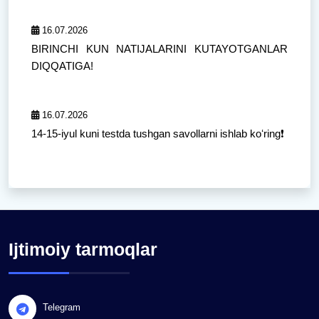
16.07.2026
BIRINCHI KUN NATIJALARINI KUTAYOTGANLAR
DIQQATIGA!
16.07.2026
14-15-iyul kuni testda tushgan savollarni ishlab koʻring❗️
Ijtimoiy tarmoqlar
Telegram