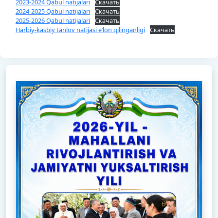
2023-2024 Qabul natijalari
Скачать
2024-2025 Qabul natijalari
Скачать
2025-2026 Qabul natijalari
Скачать
Harbiy-kasbiy tanlov natijasi e’lon qilinganligi
Скачать