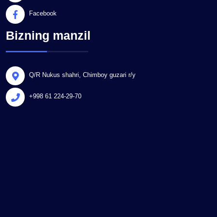
Facebook
Bizning manzil
Q/R Nukus shahri, Chimboy guzari r/y
+998 61 224-29-70