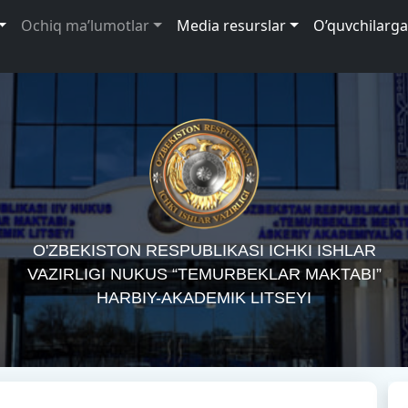
Ochiq ma’lumotlar
Media resurslar
O’quvchilarga
O'ZBEKISTON RESPUBLIKASI ICHKI ISHLAR
VAZIRLIGI NUKUS “TEMURBEKLAR MAKTABI”
HARBIY-AKADEMIK LITSEYI