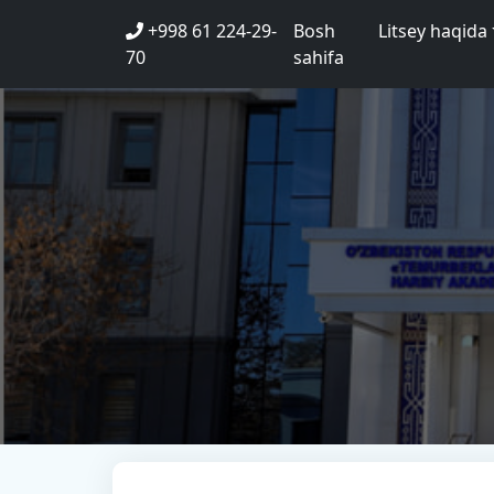
+998 61 224-29-
Bosh
Litsey haqida
70
sahifa